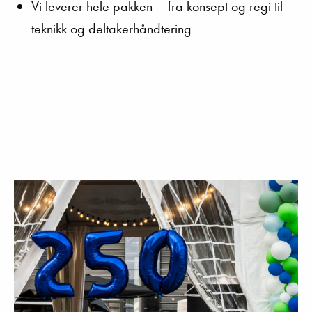
Vi leverer hele pakken – fra konsept og regi til
teknikk og deltakerhåndtering