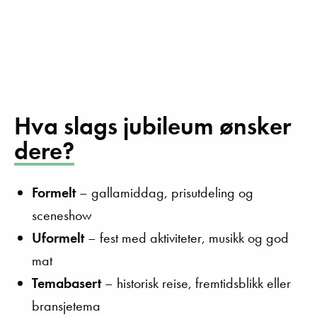
Hva slags jubileum ønsker
dere?
Formelt
– gallamiddag, prisutdeling og
sceneshow
Uformelt
– fest med aktiviteter, musikk og god
mat
Temabasert
– historisk reise, fremtidsblikk eller
bransjetema