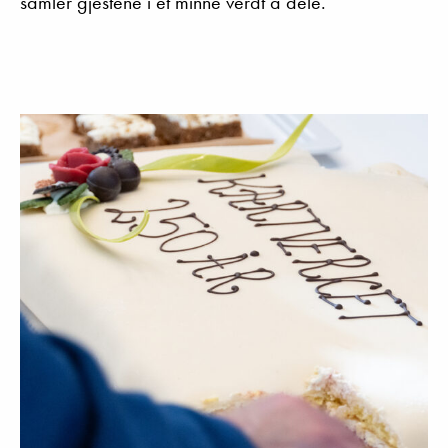
samler gjestene i et minne verdt å dele.