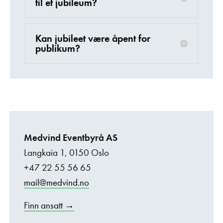
til et jubileum?
Kan jubileet være åpent for
publikum?
Medvind Eventbyrå AS
Langkaia 1, 0150 Oslo
+47 22 55 56 65
mail@medvind.no
Finn ansatt →