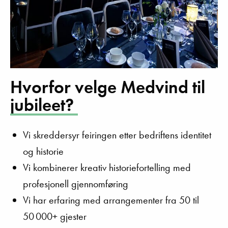
Hvorfor velge Medvind til
jubileet?
Vi skreddersyr feiringen etter bedriftens identitet
og historie
Vi kombinerer kreativ historiefortelling med
profesjonell gjennomføring
Vi har erfaring med arrangementer fra 50 til
50 000+ gjester