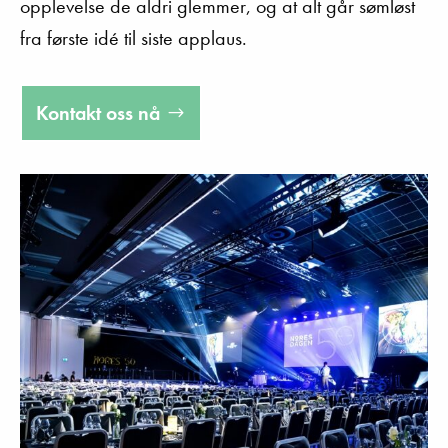
opplevelse de aldri glemmer, og at alt går sømløst
fra første idé til siste applaus.
Kontakt oss nå