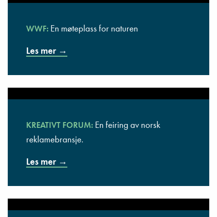
En møteplass for naturen
WWF:
Les mer →
En feiring av norsk
KREATIVT FORUM:
reklamebransje.
Les mer →