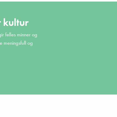
 kultur
gir
felles
minner
og
e
meningsfull
og