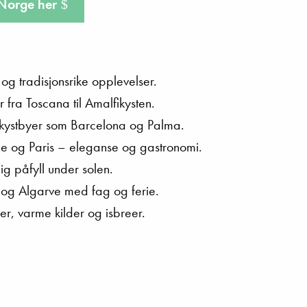
 Norge her
 og tradisjonsrike opplevelser.
ur fra Toscana til Amalfikysten.
 kystbyer som Barcelona og Palma.
e og Paris – eleganse og gastronomi.
ig påfyll under solen.
o og Algarve med fag og ferie.
r, varme kilder og isbreer.