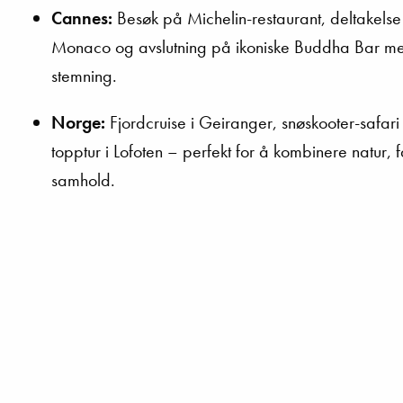
Cannes:
Besøk på Michelin-restaurant, deltakelse i 
Monaco og avslutning på ikoniske Buddha Bar m
stemning.
Norge:
Fjordcruise i Geiranger, snøskooter-safari
topptur i Lofoten – perfekt for å kombinere natur, 
samhold.