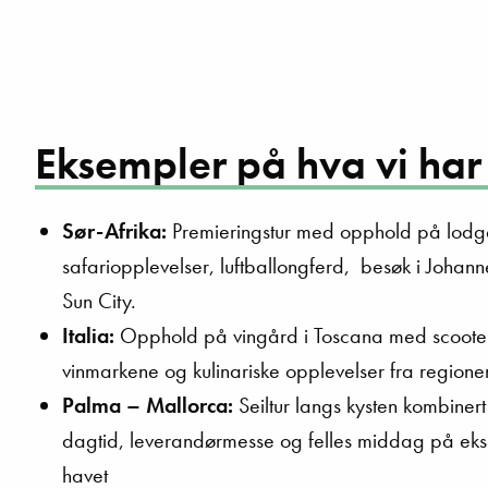
Eksempler på hva vi har 
Sør-Afrika:
Premieringstur med opphold på lodge
safariopplevelser, luftballongferd, besøk i Johan
Sun City.
Italia:
Opphold på vingård i Toscana med scoote
vinmarkene og kulinariske opplevelser fra regione
Palma – Mallorca:
Seiltur langs kysten kombiner
dagtid, leverandørmesse og felles middag på eksk
havet