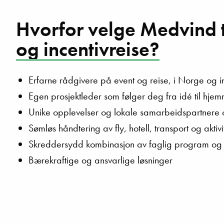
Hvorfor velge Medvind ti
og incentivreise?
Erfarne rådgivere på event og reise, i Norge og in
Egen prosjektleder som følger deg fra idé til hjem
Unike opplevelser og lokale samarbeidspartnere 
Sømløs håndtering av fly, hotell, transport og aktivi
Skreddersydd kombinasjon av faglig program og 
Bærekraftige og ansvarlige løsninger