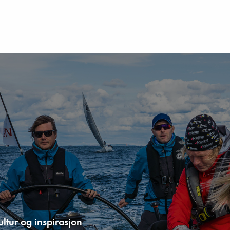
e
ltur og inspirasjon