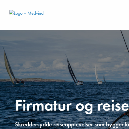
Firmatur og reis
Skreddersydde reiseopplevelser som bygger ku