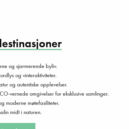
estinasjoner
dene og sjarmerende byliv.
rdlys og vinteraktiviteter.
tur og autentiske opplevelser.
O-vernede omgivelser for eksklusive samlinger.
 og moderne møtefasiliteter.
lin midt i naturen.