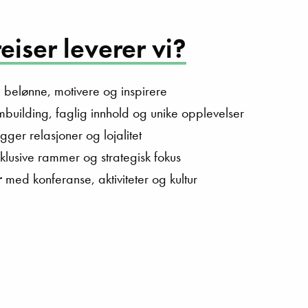
eiser leverer vi?
 belønne, motivere og inspirere
uilding, faglig innhold og unike opplevelser
ger relasjoner og lojalitet
lusive rammer og strategisk fokus
r
med konferanse, aktiviteter og kultur