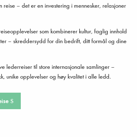
n reise – det er en investering i mennesker, relasjoner
eiseopplevelser som kombinerer kultur, faglig innhold
ter – skreddersydd for din bedrift, ditt formål og dine
ive lederreiser til store internasjonale samlinger –
kk, unike opplevelser og høy kvalitet i alle ledd.
eise