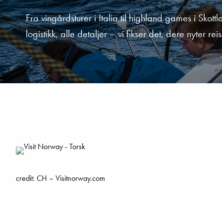
Fra vingårdsturer i Italia til highland games i Skot
logistikk, alle detaljer – vi fikser det, dere nyter rei
credit: CH – Visitnorway.com