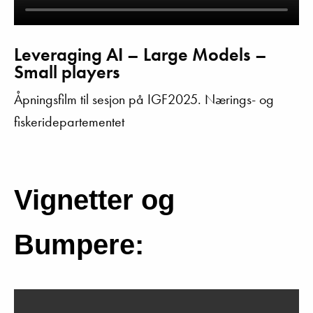
Leveraging AI – Large Models –
Small players
Åpningsfilm til sesjon på IGF2025. Nærings- og
fiskeridepartementet
Vignetter og
Bumpere: