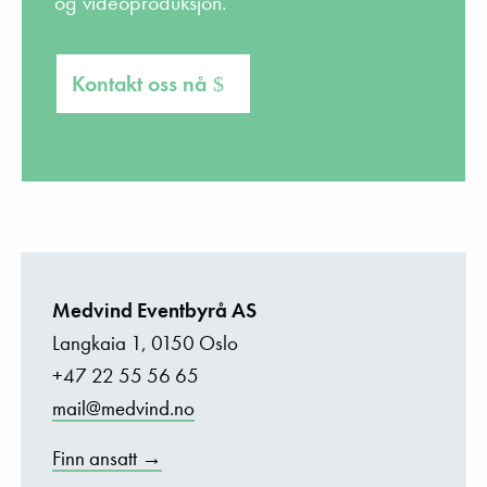
og videoproduksjon.
Kontakt oss nå
Medvind Eventbyrå AS
Langkaia 1, 0150 Oslo
+47 22 55 56 65
mail@medvind.no
Finn ansatt →