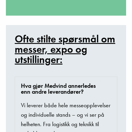
Ofte stilte spørsmål om
messer, expo og
utstillinger:
Hva gjør Medvind annerledes
enn andre leverandører?
Vi
leverer
både
hele
messeopplevelser
og
individuelle
stands –
og
vi ser
på
helheten
. Fra
logistikk
og
teknikk
til