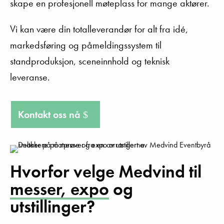
skape en profesjonell møteplass for mange aktører.
Vi kan være din totalleverandør for alt fra idé,
markedsføring og påmeldingssystem til
standproduksjon, sceneinnhold og teknisk
leveranse.
Kontakt oss nå
Hvorfor velge Medvind til
messer,
expo
og
utstillinger?