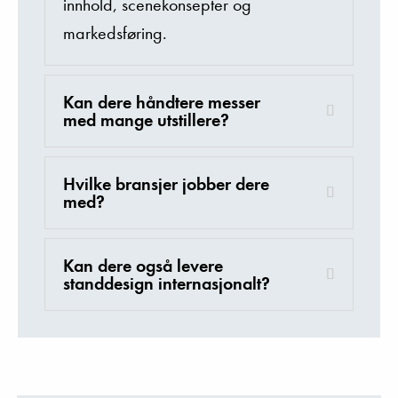
innhold
,
scenekonsepter
og
markedsføring
.
Kan dere håndtere messer
med mange utstillere?
Hvilke bransjer jobber dere
med?
Kan dere også levere
standdesign internasjonalt?