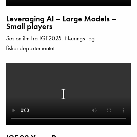
Leveraging AI – Large Models –
Small players
Sesjonfilm fra IGF2025. Nærings- og
fiskeridepartementet