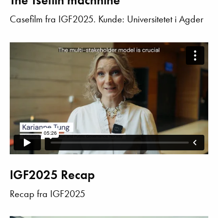
The Tsetlin machhine
Casefilm fra IGF2025. Kunde: Universitetet i Agder
IGF2025 Recap
Recap fra IGF2025