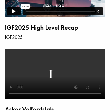
IGF2025 High Level Recap
IGF2025
Asker Velferdslab