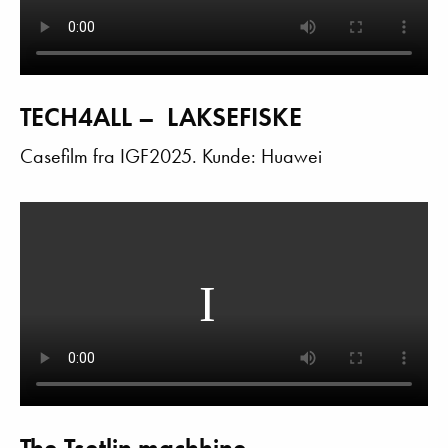
TECH4ALL – LAKSEFISKE
Casefilm fra IGF2025. Kunde: Huawei